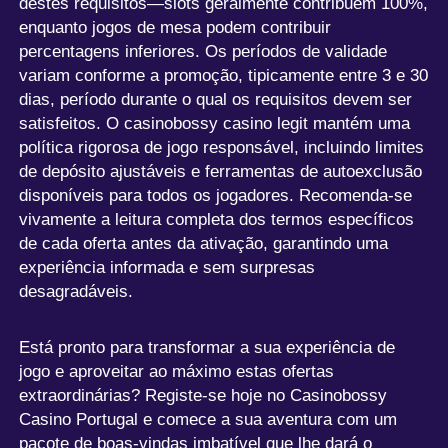
destes requisitos—slots geralmente contribuem 100%,
enquanto jogos de mesa podem contribuir
percentagens inferiores. Os períodos de validade
variam conforme a promoção, tipicamente entre 3 e 30
dias, período durante o qual os requisitos devem ser
satisfeitos. O casinobossy casino legit mantém uma
política rigorosa de jogo responsável, incluindo limites
de depósito ajustáveis e ferramentas de autoexclusão
disponíveis para todos os jogadores. Recomenda-se
vivamente a leitura completa dos termos específicos
de cada oferta antes da ativação, garantindo uma
experiência informada e sem surpresas
desagradáveis.
Está pronto para transformar a sua experiência de
jogo e aproveitar ao máximo estas ofertas
extraordinárias? Registe-se hoje no Casinobossy
Casino Portugal e comece a sua aventura com um
pacote de boas-vindas imbatível que lhe dará o