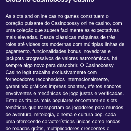
As slots and online casino games constituem o
coração pulsante do Casinobossy online casino, com
uma coleção que supera facilmente as expectativas
mais elevadas. Desde clássicas máquinas de três
rolos até videoslots modernas com múltiplas linhas de
pagamento, funcionalidades bonus inovadoras e
jackpots progressivos de valores astronómicos, há
sempre algo novo para descobrir. O Casinobossy
Casino legit trabalha exclusivamente com
fornecedores reconhecidos internacionalmente,
garantindo gráficos impressionantes, efeitos sonoros
envolventes e mecânicas de jogo justas e verificadas.
Entre os títulos mais populares encontram-se slots
temáticas que transportam os jogadores para mundos
de aventura, mitologia, cinema e cultura pop, cada
uma oferecendo características únicas como rondas
de rodadas grátis, multiplicadores crescentes e