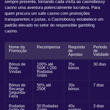
sempre presente, tornando cada visita ao casinobossy
casino uma aventura potencialmente lucrativa. Para
quem procura um safe casino com promoções
transparentes e justas, o Casinobossy estabelece um
padrão elevado no setor do responsible gambling
casino.
Nome da
Recompensa
Requisito
Período
Promoção
de
de
Apostas
Validade
Bónus de
100% até
35x
30 dias
Boas-
500€ + 200
bónus
Vindas
Rodadas
Grátis
Bónus de
50% até
30x
7 dias
Recarga
250€
bónus
Segunda-
Feira
Rodadas
50 Rodadas
40x
3 dias
Grátis de
Grátis
ganhos