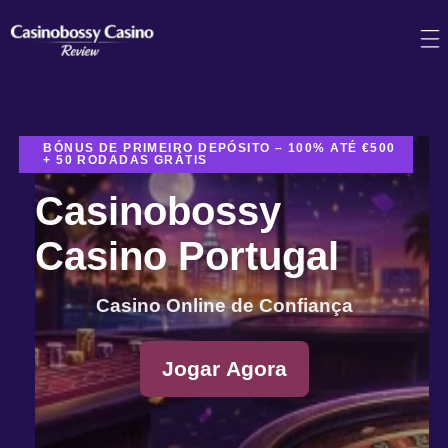
BÓNUS DE PRIMEIRO DEPÓSITO – 100% ATÉ €500
+ 50 RODADAS GRÁTIS
Casinobossy
Casino Portugal
Casino Online de Confiança
Jogar Agora