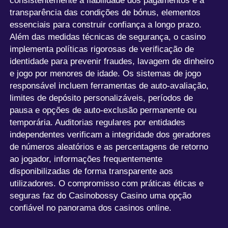
consistentemente a fiabilidade dos pagamentos e a
transparência das condições de bónus, elementos
essenciais para construir confiança a longo prazo.
Além das medidas técnicas de segurança, o casino
implementa políticas rigorosas de verificação de
identidade para prevenir fraudes, lavagem de dinheiro
e jogo por menores de idade. Os sistemas de jogo
responsável incluem ferramentas de auto-avaliação,
limites de depósito personalizáveis, períodos de
pausa e opções de auto-exclusão permanente ou
temporária. Auditorias regulares por entidades
independentes verificam a integridade dos geradores
de números aleatórios e as percentagens de retorno
ao jogador, informações frequentemente
disponibilizadas de forma transparente aos
utilizadores. O compromisso com práticas éticas e
seguras faz do Casinobossy Casino uma opção
confiável no panorama dos casinos online.