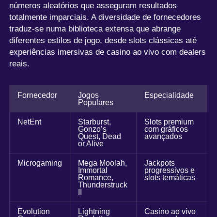
números aleatórios que asseguram resultados
totalmente imparciais. A diversidade de fornecedores
traduz-se numa biblioteca extensa que abrange
diferentes estilos de jogo, desde slots clássicas até
experiências imersivas de casino ao vivo com dealers
reais.
Fornecedor
Jogos
Especialidade
Populares
NetEnt
Starburst,
Slots premium
Gonzo’s
com gráficos
Quest, Dead
avançados
or Alive
Microgaming
Mega Moolah,
Jackpots
Immortal
progressivos e
Romance,
slots temáticas
Thunderstruck
II
Evolution
Lightning
Casino ao vivo