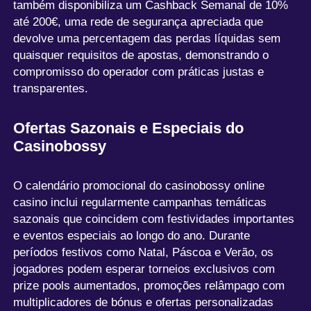
também disponibiliza um Cashback Semanal de 10%
até 200€, uma rede de segurança apreciada que
devolve uma percentagem das perdas líquidas sem
quaisquer requisitos de apostas, demonstrando o
compromisso do operador com práticas justas e
transparentes.
Ofertas Sazonais e Especiais do
Casinobossy
O calendário promocional do casinobossy online
casino inclui regularmente campanhas temáticas
sazonais que coincidem com festividades importantes
e eventos especiais ao longo do ano. Durante
períodos festivos como Natal, Páscoa e Verão, os
jogadores podem esperar torneios exclusivos com
prize pools aumentados, promoções relâmpago com
multiplicadores de bónus e ofertas personalizadas