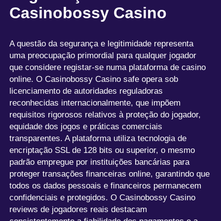
Casinobossy Casino
A questão da segurança e legitimidade representa
uma preocupação primordial para qualquer jogador
que considere registar-se numa plataforma de casino
online. O Casinobossy Casino safe opera sob
licenciamento de autoridades reguladoras
reconhecidas internacionalmente, que impõem
requisitos rigorosos relativos à proteção do jogador,
equidade dos jogos e práticas comerciais
transparentes. A plataforma utiliza tecnologia de
encriptação SSL de 128 bits ou superior, o mesmo
padrão empregue por instituições bancárias para
proteger transações financeiras online, garantindo que
todos os dados pessoais e financeiros permanecem
confidenciais e protegidos. O Casinobossy Casino
reviews de jogadores reais destacam