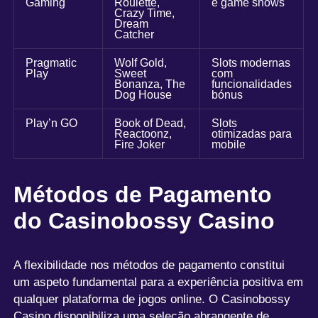
Gaming
Roulette,
e game shows
Crazy Time,
Dream
Catcher
Pragmatic
Wolf Gold,
Slots modernas
Play
Sweet
com
Bonanza, The
funcionalidades
Dog House
bónus
Play’n GO
Book of Dead,
Slots
Reactoonz,
otimizadas para
Fire Joker
mobile
Métodos de Pagamento
do Casinobossy Casino
A flexibilidade nos métodos de pagamento constitui
um aspeto fundamental para a experiência positiva em
qualquer plataforma de jogos online. O Casinobossy
Casino disponibiliza uma seleção abrangente de