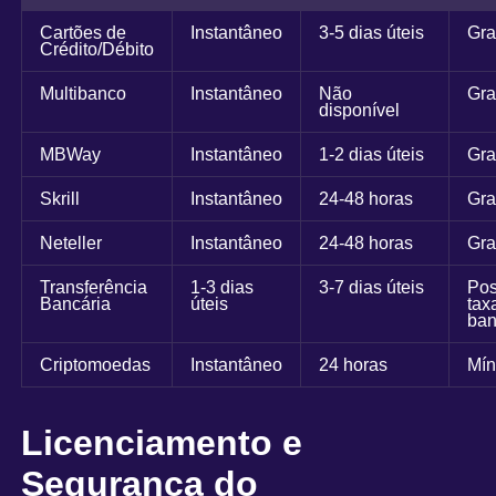
Cartões de
Instantâneo
3-5 dias úteis
Gra
Crédito/Débito
Multibanco
Instantâneo
Não
Gra
disponível
MBWay
Instantâneo
1-2 dias úteis
Gra
Skrill
Instantâneo
24-48 horas
Gra
Neteller
Instantâneo
24-48 horas
Gra
Transferência
1-3 dias
3-7 dias úteis
Pos
Bancária
úteis
tax
ban
Criptomoedas
Instantâneo
24 horas
Mín
Licenciamento e
Segurança do