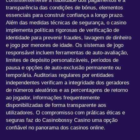
consistentemente a fiabilidade dos pagamentos e a
transparência das condições de bónus, elementos
essenciais para construir confiança a longo prazo.
Além das medidas técnicas de segurança, o casino
implementa políticas rigorosas de verificação de
identidade para prevenir fraudes, lavagem de dinheiro
e jogo por menores de idade. Os sistemas de jogo
responsável incluem ferramentas de auto-avaliação,
limites de depósito personalizáveis, períodos de
pausa e opções de auto-exclusão permanente ou
temporária. Auditorias regulares por entidades
independentes verificam a integridade dos geradores
de números aleatórios e as percentagens de retorno
ao jogador, informações frequentemente
disponibilizadas de forma transparente aos
utilizadores. O compromisso com práticas éticas e
seguras faz do Casinobossy Casino uma opção
confiável no panorama dos casinos online.