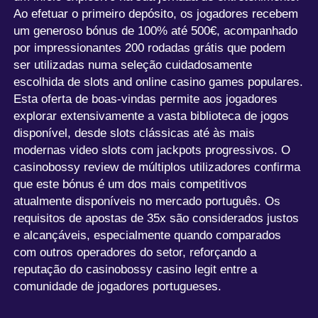
Ao efetuar o primeiro depósito, os jogadores recebem
um generoso bónus de 100% até 500€, acompanhado
por impressionantes 200 rodadas grátis que podem
ser utilizadas numa seleção cuidadosamente
escolhida de slots and online casino games populares.
Esta oferta de boas-vindas permite aos jogadores
explorar extensivamente a vasta biblioteca de jogos
disponível, desde slots clássicas até às mais
modernas video slots com jackpots progressivos. O
casinobossy review de múltiplos utilizadores confirma
que este bónus é um dos mais competitivos
atualmente disponíveis no mercado português. Os
requisitos de apostas de 35x são considerados justos
e alcançáveis, especialmente quando comparados
com outros operadores do setor, reforçando a
reputação do casinobossy casino legit entre a
comunidade de jogadores portugueses.