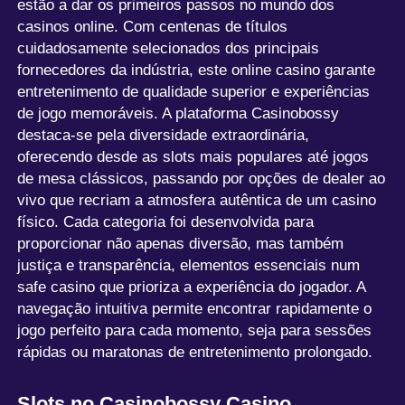
estão a dar os primeiros passos no mundo dos
casinos online. Com centenas de títulos
cuidadosamente selecionados dos principais
fornecedores da indústria, este online casino garante
entretenimento de qualidade superior e experiências
de jogo memoráveis. A plataforma Casinobossy
destaca-se pela diversidade extraordinária,
oferecendo desde as slots mais populares até jogos
de mesa clássicos, passando por opções de dealer ao
vivo que recriam a atmosfera autêntica de um casino
físico. Cada categoria foi desenvolvida para
proporcionar não apenas diversão, mas também
justiça e transparência, elementos essenciais num
safe casino que prioriza a experiência do jogador. A
navegação intuitiva permite encontrar rapidamente o
jogo perfeito para cada momento, seja para sessões
rápidas ou maratonas de entretenimento prolongado.
Slots no Casinobossy Casino