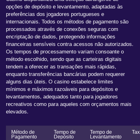
opções de depósito e levantamento, adaptadas às
preferências dos jogadores portugueses e
internacionais. Todos os métodos de pagamento são
processados através de conexões seguras com
encriptação de dados, protegendo informações
financeiras sensíveis contra acessos não autorizados.
Os tempos de processamento variam consoante o
método escolhido, sendo que as carteiras digitais
tendem a oferecer as transações mais rápidas,
enquanto transferências bancárias podem requerer
alguns dias úteis. O casino estabelece limites
mínimos e máximos razoáveis para depósitos e
levantamentos, adequados tanto para jogadores
recreativos como para aqueles com orçamentos mais
elevados.
Método de
Tempo de
Tempo de
Tax
Pagamento
Depósito
Levantamento